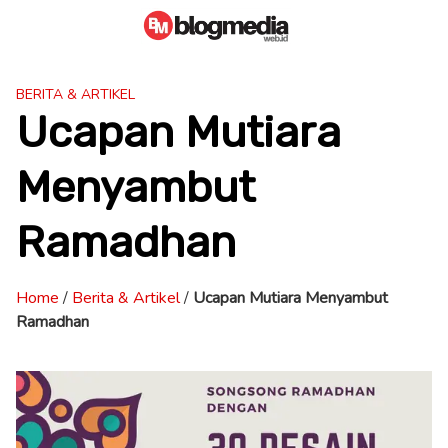
Skip
to
content
BERITA & ARTIKEL
Ucapan Mutiara
Menyambut
Ramadhan
Home
/
Berita & Artikel
/
Ucapan Mutiara Menyambut
Ramadhan