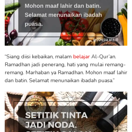
“Siang diisi kebaikan, malam
belajar
Al-Qur’an.
Ramadhan jadi penerang, hati yang mulai remang-
remang. Marhaban ya Ramadhan. Mohon maaf lahir
dan batin. Selamat menunaikan ibadah puasa.”