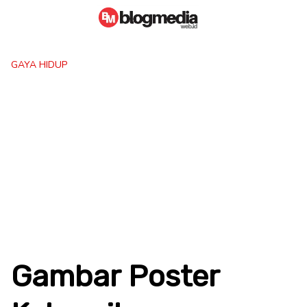
Skip
to
content
GAYA HIDUP
Gambar Poster