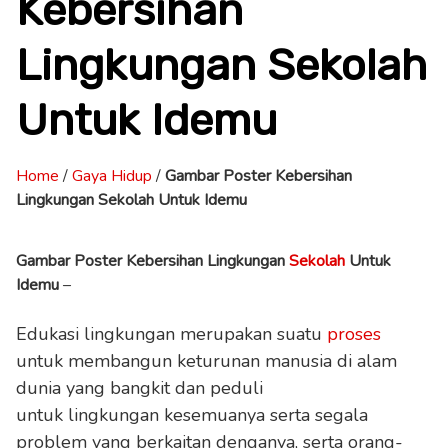
Kebersihan
Lingkungan Sekolah
Untuk Idemu
Home
/
Gaya Hidup
/
Gambar Poster Kebersihan
Lingkungan Sekolah Untuk Idemu
Gambar Poster Kebersihan Lingkungan
Sekolah
Untuk
Idemu
–
Edukasi lingkungan merupakan suatu
proses
untuk membangun keturunan manusia di alam
dunia yang bangkit dan peduli
untuk lingkungan kesemuanya serta segala
problem yang berkaitan denganya, serta orang-