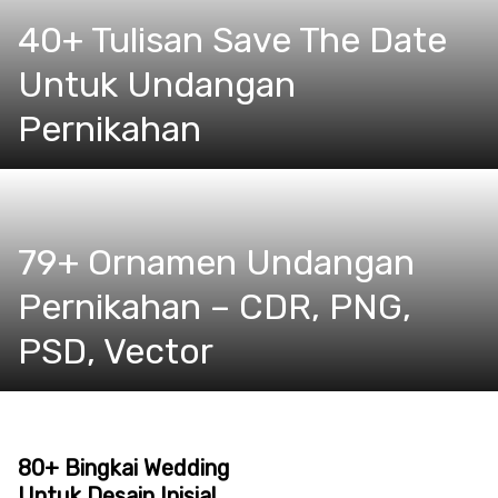
40+ Tulisan Save The Date
Untuk Undangan
Pernikahan
79+ Ornamen Undangan
Pernikahan – CDR, PNG,
PSD, Vector
80+ Bingkai Wedding
Untuk Desain Inisial