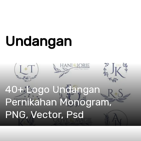
Undangan
40+ Logo Undangan
Pernikahan Monogram,
PNG, Vector, Psd