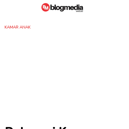
Skip
to
content
KAMAR ANAK