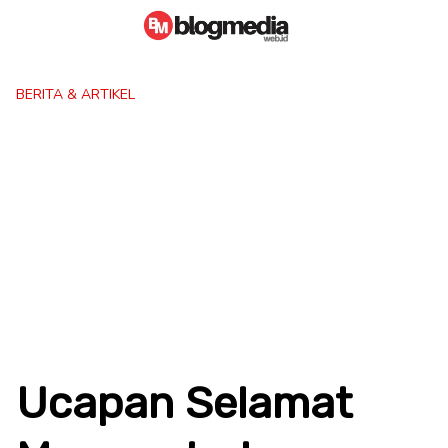
Skip
to
content
BERITA & ARTIKEL
Ucapan Selamat