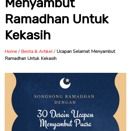
Menyambut
Ramadhan Untuk
Kekasih
Home
/
Berita & Artikel
/
Ucapan Selamat Menyambut
Ramadhan Untuk Kekasih