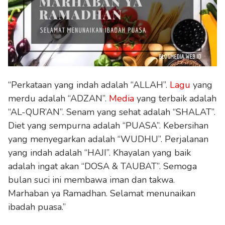
“Perkataan yang indah adalah “ALLAH”.
Lagu
yang
merdu adalah “ADZAN”.
Media
yang terbaik adalah
“AL-QUR’AN”. Senam yang sehat adalah “SHALAT”.
Diet yang sempurna adalah “PUASA”. Kebersihan
yang menyegarkan adalah “WUDHU”. Perjalanan
yang indah adalah “HAJI”. Khayalan yang baik
adalah ingat akan “DOSA & TAUBAT”. Semoga
bulan suci ini membawa iman dan takwa.
Marhaban ya Ramadhan. Selamat menunaikan
ibadah puasa.”