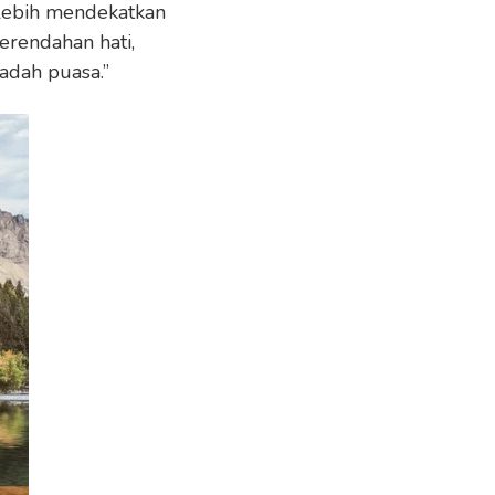
 lebih mendekatkan
erendahan hati,
adah puasa.”