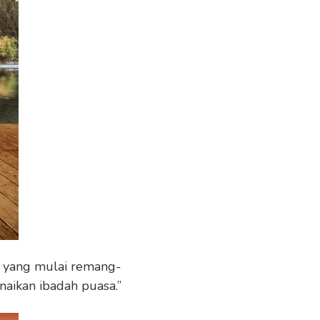
i yang mulai remang-
aikan ibadah puasa.”