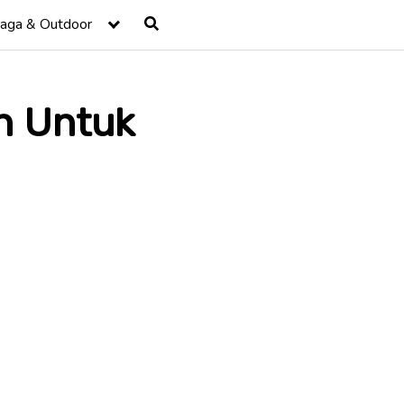
raga & Outdoor
n Untuk