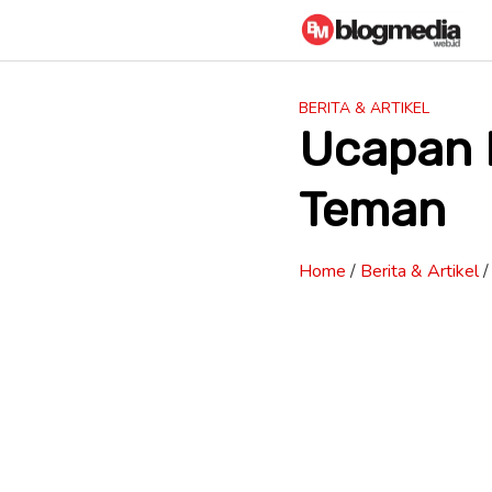
Skip
to
content
BERITA & ARTIKEL
Ucapan 
Teman
Home
/
Berita & Artikel