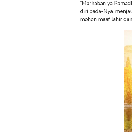
“Marhaban ya Ramadha
diri pada-Nya, menja
mohon maaf lahir dan