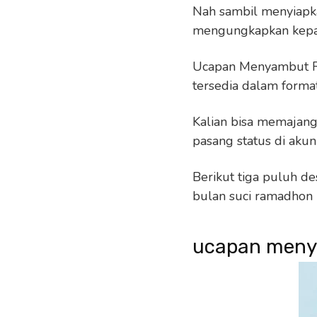
Nah sambil menyiapka
mengungkapkan kep
Ucapan Menyambut R
tersedia dalam forma
Kalian bisa memajang
pasang status di aku
Berikut tiga puluh 
bulan suci ramadhon
ucapan men