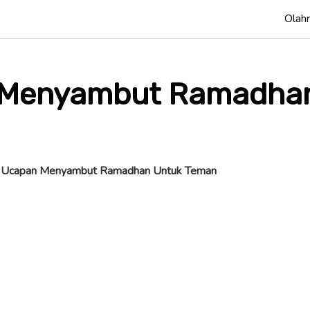
Olah
Menyambut Ramadha
/
Ucapan Menyambut Ramadhan Untuk Teman