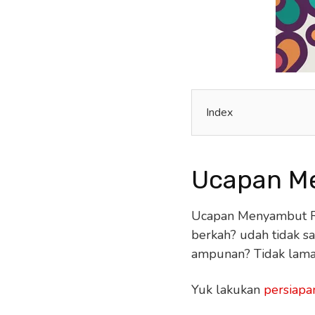
Index
Ucapan M
Ucapan Menyambut R
berkah? udah tidak s
ampunan? Tidak lama 
Yuk lakukan
persiapa