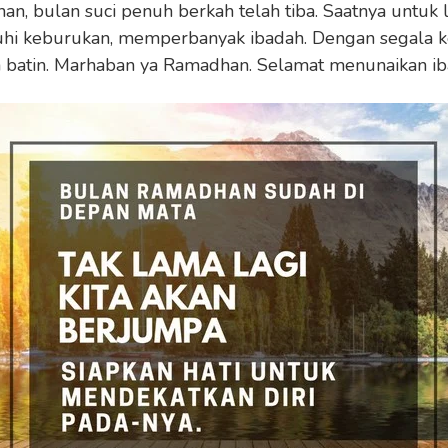
n, bulan suci penuh berkah telah tiba. Saatnya untuk
uhi keburukan, memperbanyak ibadah. Dengan segala k
 batin. Marhaban ya Ramadhan. Selamat menunaikan ib