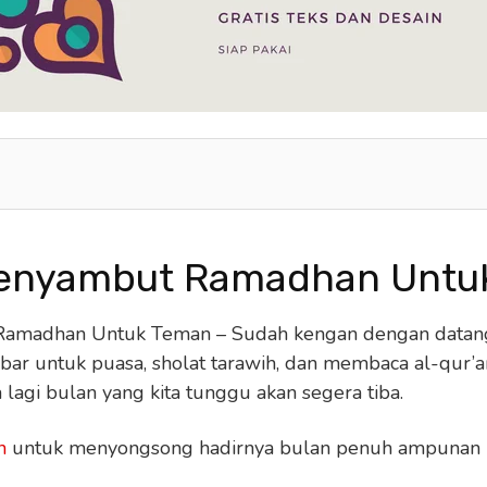
enyambut Ramadhan Untu
amadhan Untuk Teman – Sudah kengan dengan datan
abar untuk puasa, sholat tarawih, dan membaca al-qur’
lagi bulan yang kita tunggu akan segera tiba.
n
untuk menyongsong hadirnya bulan penuh ampunan i