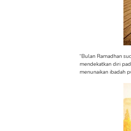
“Bulan Ramadhan suda
mendekatkan diri pad
menunaikan ibadah pu