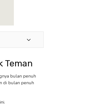
k Teman
gnya bulan penuh
an di bulan penuh
ni.