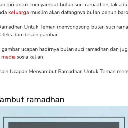
n diri untuk menyambut bulan suci ramadhon, tak ada 
ada
keluarga
muslim akan datangnya bulan penuh barok
amadhan Untuk Teman menyongsong bulan suci ramad
t teks dan desain gambar.
 gambar ucapan hadirnya bulan suci ramadhan dan jug
n
media
sosia kalian.
desain Ucapan Menyambut Ramadhan Untuk Teman men
yambut ramadhan