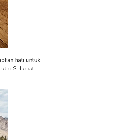
apkan hati untuk
atin. Selamat