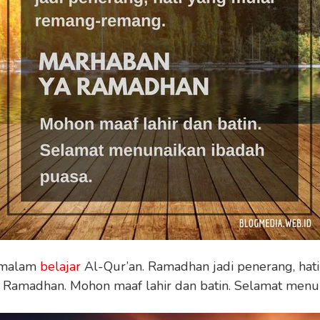
, malam
belajar
Al-Qur’an. Ramadhan jadi penerang, hat
Ramadhan. Mohon maaf lahir dan batin. Selamat menun