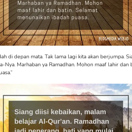
h di depan mata. Tak lama lagi kita akan berjumpa. Si
a-Nya. Marhaban ya Ramadhan. Mohon maaf lahir dan b
asa.”