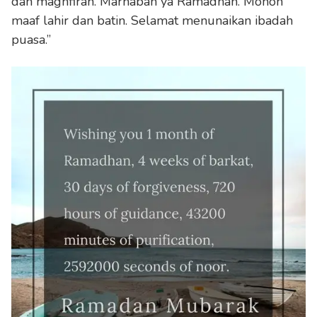
dan maghfirah. Marhaban ya Ramadhan. Mohon
maaf lahir dan batin. Selamat menunaikan ibadah
puasa.”