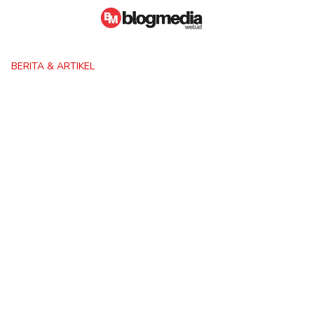
Skip
to
content
BERITA & ARTIKEL