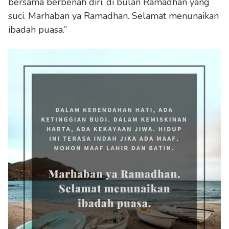
bersama berbenah diri, di bulan Ramadhan yang
suci. Marhaban ya Ramadhan. Selamat menunaikan
ibadah puasa.”