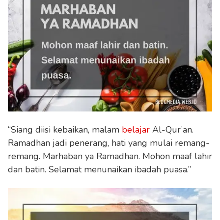
“Siang diisi kebaikan, malam
belajar
Al-Qur’an.
Ramadhan jadi penerang, hati yang mulai remang-
remang. Marhaban ya Ramadhan. Mohon maaf lahir
dan batin. Selamat menunaikan ibadah puasa.”