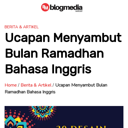
Skip
to
content
BERITA & ARTIKEL
Ucapan Menyambut
Bulan Ramadhan
Bahasa Inggris
Home
/
Berita & Artikel
/
Ucapan Menyambut Bulan
Ramadhan Bahasa Inggris