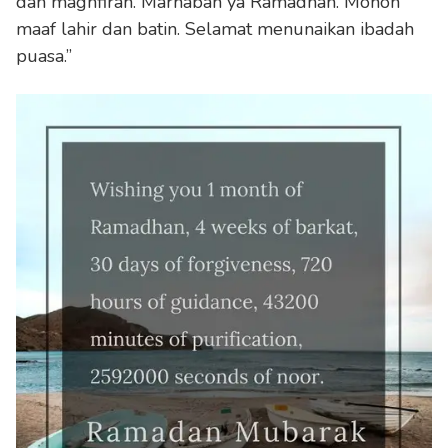
dan maghfirah. Marhaban ya Ramadhan. Mohon
maaf lahir dan batin. Selamat menunaikan ibadah
puasa.”