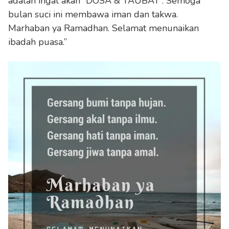
adalah ingat akan “DOSA & TAUBAT”. Semoga
bulan suci ini membawa iman dan takwa.
Marhaban ya Ramadhan. Selamat menunaikan
ibadah puasa.”