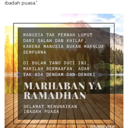
ibadah puasa.”