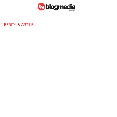
Skip
to
content
BERITA & ARTIKEL