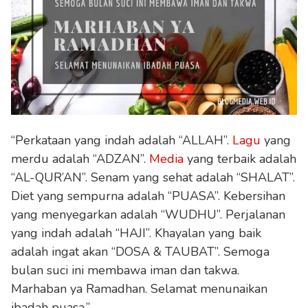
“Perkataan yang indah adalah “ALLAH”.
Lagu
yang
merdu adalah “ADZAN”.
Media
yang terbaik adalah
“AL-QUR’AN”. Senam yang sehat adalah “SHALAT”.
Diet yang sempurna adalah “PUASA”. Kebersihan
yang menyegarkan adalah “WUDHU”. Perjalanan
yang indah adalah “HAJI”. Khayalan yang baik
adalah ingat akan “DOSA & TAUBAT”. Semoga
bulan suci ini membawa iman dan takwa.
Marhaban ya Ramadhan. Selamat menunaikan
ibadah puasa.”