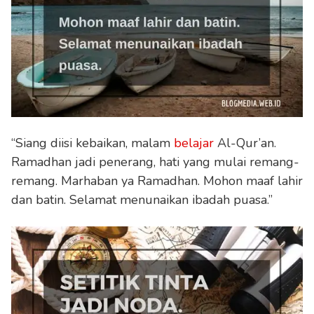
“Siang diisi kebaikan, malam
belajar
Al-Qur’an.
Ramadhan jadi penerang, hati yang mulai remang-
remang. Marhaban ya Ramadhan. Mohon maaf lahir
dan batin. Selamat menunaikan ibadah puasa.”