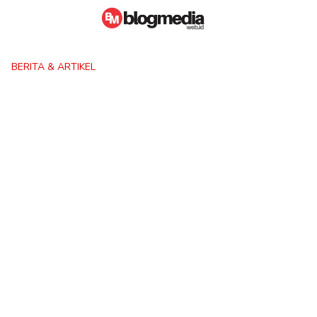
Skip
to
content
BERITA & ARTIKEL