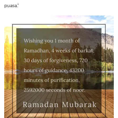
puasa.”