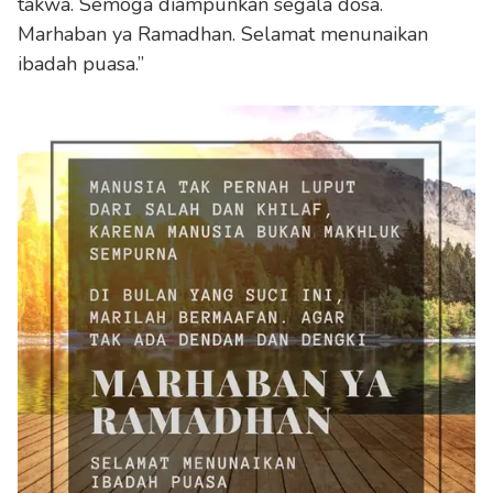
takwa. Semoga diampunkan segala dosa.
Marhaban ya Ramadhan. Selamat menunaikan
ibadah puasa.”