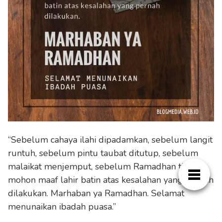
“Sebelum cahaya ilahi dipadamkan, sebelum langit
runtuh, sebelum pintu taubat ditutup, sebelum
malaikat menjemput, sebelum Ramadhan tiba,
mohon maaf lahir batin atas kesalahan yang pernah
dilakukan. Marhaban ya Ramadhan. Selamat
menunaikan ibadah puasa.”