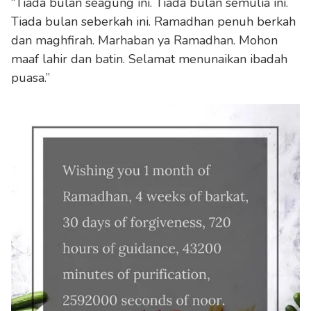
“Tiada bulan seagung ini. Tiada bulan semulia ini.
Tiada bulan seberkah ini. Ramadhan penuh berkah
dan maghfirah. Marhaban ya Ramadhan. Mohon
maaf lahir dan batin. Selamat menunaikan ibadah
puasa.”