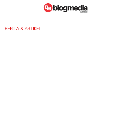
Skip
to
content
BERITA & ARTIKEL