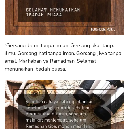
“Gersang bumi tanpa hujan. Gersang akal tanpa
ilmu. Gersang hati tanpa iman. Gersang jiwa tanpa
amal. Marhaban ya Ramadhan. Selamat
menunaikan ibadah puasa.”