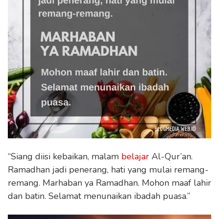
“Siang diisi kebaikan, malam
belajar
Al-Qur’an.
Ramadhan jadi penerang, hati yang mulai remang-
remang. Marhaban ya Ramadhan. Mohon maaf lahir
dan batin. Selamat menunaikan ibadah puasa.”