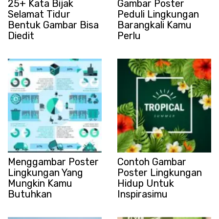
Gambar Poster
25+ Kata Bijak
Peduli Lingkungan
Selamat Tidur
Barangkali Kamu
Bentuk Gambar Bisa
Perlu
Diedit
Menggambar Poster
Contoh Gambar
Lingkungan Yang
Poster Lingkungan
Mungkin Kamu
Hidup Untuk
Butuhkan
Inspirasimu