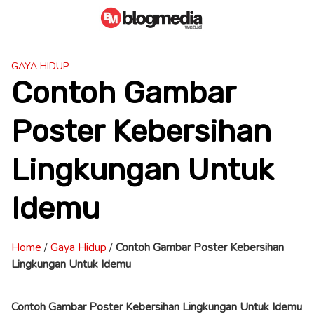
Skip
to
content
GAYA HIDUP
Contoh Gambar
Poster Kebersihan
Lingkungan Untuk
Idemu
Home
/
Gaya Hidup
/
Contoh Gambar Poster Kebersihan
Lingkungan Untuk Idemu
Contoh Gambar Poster Kebersihan Lingkungan Untuk Idemu