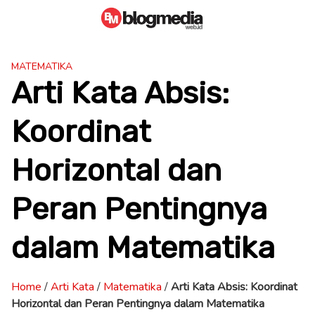
Skip
to
content
MATEMATIKA
Arti Kata Absis:
Koordinat
Horizontal dan
Peran Pentingnya
dalam Matematika
Home
/
Arti Kata
/
Matematika
/
Arti Kata Absis: Koordinat
Horizontal dan Peran Pentingnya dalam Matematika