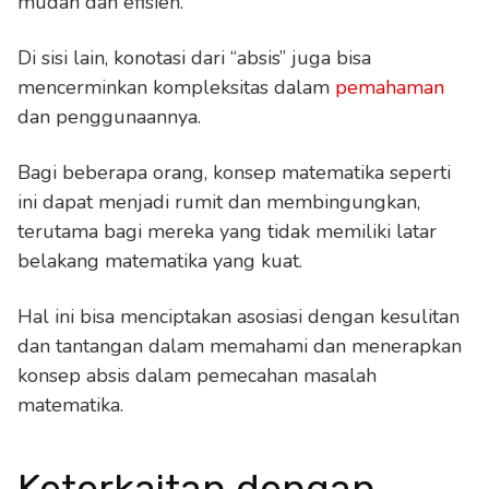
mudah dan efisien.
Di sisi lain, konotasi dari “absis” juga bisa
mencerminkan kompleksitas dalam
pemahaman
dan penggunaannya.
Bagi beberapa orang, konsep matematika seperti
ini dapat menjadi rumit dan membingungkan,
terutama bagi mereka yang tidak memiliki latar
belakang matematika yang kuat.
Hal ini bisa menciptakan asosiasi dengan kesulitan
dan tantangan dalam memahami dan menerapkan
konsep absis dalam pemecahan masalah
matematika.
Keterkaitan dengan