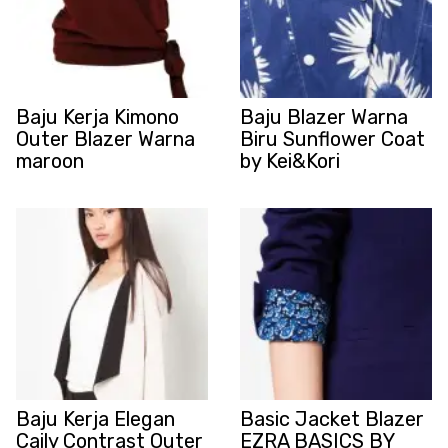
Baju Kerja Kimono
Baju Blazer Warna
Outer Blazer Warna
Biru Sunflower Coat
maroon
by Kei&Kori
Baju Kerja Elegan
Basic Jacket Blazer
Caily Contrast Outer
EZRA BASICS BY