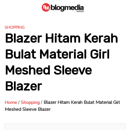
Skip
to
content
SHOPPING
Blazer Hitam Kerah
Bulat Material Girl
Meshed Sleeve
Blazer
Home
/
Shopping
/
Blazer Hitam Kerah Bulat Material Girl
Meshed Sleeve Blazer