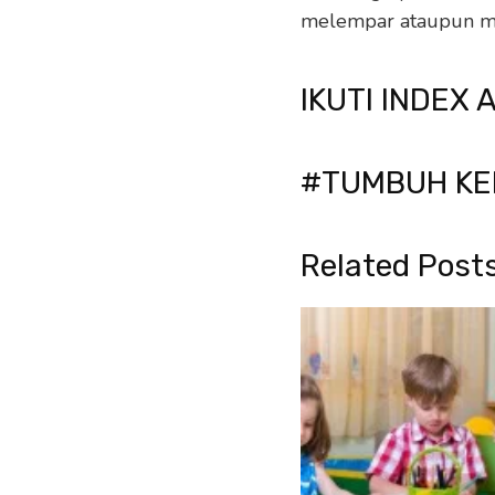
melempar ataupun me
IKUTI INDEX 
#TUMBUH KE
Related Post