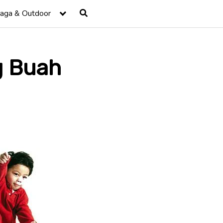
raga & Outdoor
g Buah