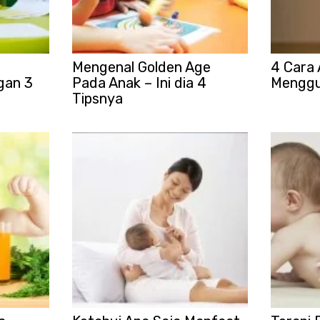
Mengenal Golden Age
4 Cara 
gan 3
Pada Anak – Ini dia 4
Menggu
Tipsnya