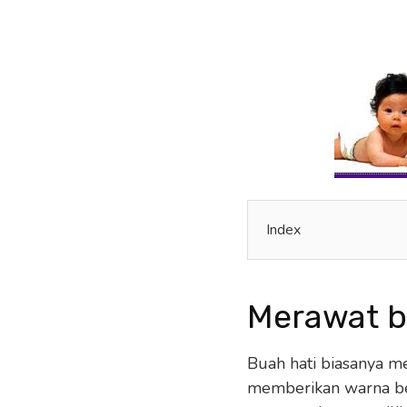
Index
Merawat b
Buah hati biasanya m
memberikan warna ber