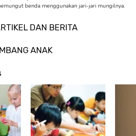
mungut benda menggunakan jari-jari mungilnya.
ARTIKEL DAN BERITA
MBANG ANAK
s