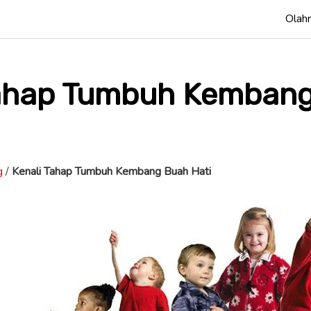
Olah
Tahap Tumbuh Kemban
g
/
Kenali Tahap Tumbuh Kembang Buah Hati