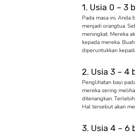
1. Usia 0 – 3 
Pada masa ini, Anda 
menjadi orangtua. Se
meningkat. Mereka ak
kepada mereka. Buah
diperuntukkan kepad
2. Usia 3 – 4 
Penglihatan bayi pada
mereka sering meliha
ditenangkan. Terlebi
Hal tersebut akan m
3. Usia 4 – 6