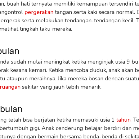
n, buah hati ternyata memiliki kemampuan tersendiri t
engontrol
pergerakan
tangan serta kaki secara normal. 
bergerak serta melakukan tendangan-tendangan kecil.
melihat tingkah laku mereka.
 bulan
da sudah mulai meningkat ketika menginjak usia 9 bu
ak kesana kemari. Ketika mencoba duduk, anak akan b
 ataupun meraihnya. Jika mereka bosan dengan suatu
ruangan
sekitar yang jauh lebih menarik.
 bulan
 telah bisa berjalan ketika memasuki usia 1
tahun
. T
bertumbuh gigi. Anak cenderung belajar berdiri dan 
satunya dengan bermain bersama benda-benda di sekita