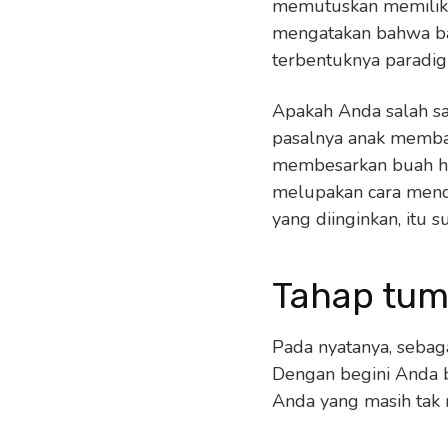
memutuskan memiliki 
mengatakan bahwa ba
terbentuknya paradig
Apakah Anda salah sa
pasalnya anak membawa
membesarkan buah hat
melupakan cara mend
yang diinginkan, itu 
Tahap tu
Pada nyatanya, seba
Dengan begini Anda b
Anda yang masih tak 