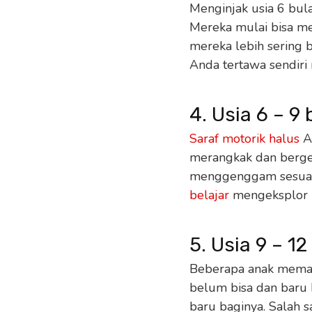
Menginjak usia 6 bula
Mereka mulai bisa m
mereka lebih sering 
Anda tertawa sendiri 
4. Usia 6 – 9
Saraf motorik halus
An
merangkak dan berger
menggenggam sesuatu
belajar
mengeksplor
5. Usia 9 – 12
Beberapa anak memang
belum bisa dan baru 
baru baginya. Salah 