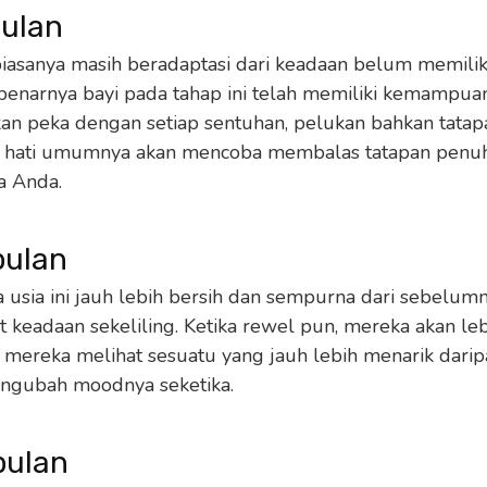
bulan
biasanya masih beradaptasi dari keadaan belum memiliki
benarnya bayi pada tahap ini telah memiliki kemampuan
an peka dengan setiap sentuhan, pelukan bahkan tata
 hati umumnya akan mencoba membalas tatapan penuh
a Anda.
bulan
 usia ini jauh lebih bersih dan sempurna dari sebelumny
t keadaan sekeliling. Ketika rewel pun, mereka akan l
h mereka melihat sesuatu yang jauh lebih menarik dari
engubah moodnya seketika.
 bulan