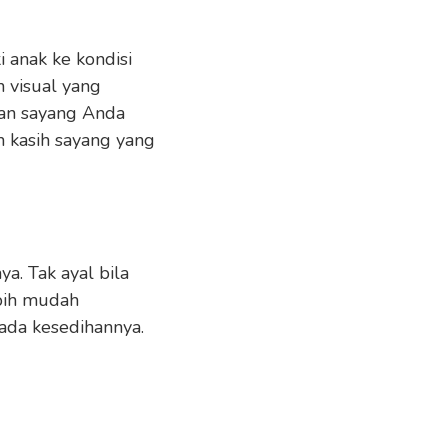
 anak ke kondisi
 visual yang
pan sayang Anda
 kasih sayang yang
a. Tak ayal bila
ebih mudah
pada kesedihannya.