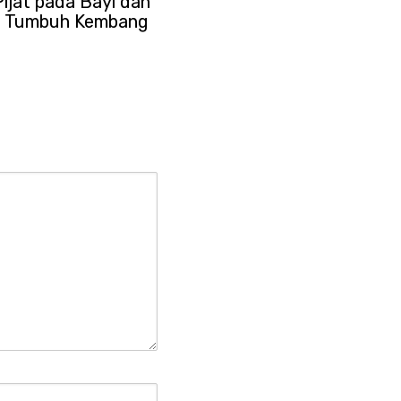
Pijat pada Bayi dan
 – Tumbuh Kembang