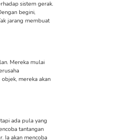
erhadap sistem gerak.
Dengan begini,
 Tak jarang membuat
lan. Mereka mulai
erusaha
 objek, mereka akan
etapi ada pula yang
mencoba tantangan
r. Ia akan mencoba