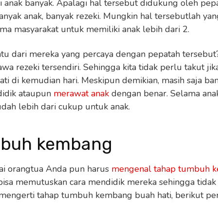
anak banyak. Apalagi hal tersebut didukung oleh pep
nyak anak, banyak rezeki. Mungkin hal tersebutlah y
ma masyarakat untuk memiliki anak lebih dari 2.
tu dari mereka yang percaya dengan pepatah tersebut
 rezeki tersendiri. Sehingga kita tidak perlu takut jik
i di kemudian hari. Meskipun demikian, masih saja ba
idik ataupun
merawat anak
dengan benar. Selama ana
sudah lebih dari cukup untuk anak.
mbuh kembang
gai orangtua Anda pun harus
mengenal tahap tumbuh 
isa memutuskan cara mendidik mereka sehingga tidak s
mengerti tahap tumbuh kembang buah hati, berikut pen