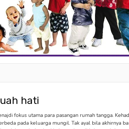
uah hati
enajdi fokus utama para pasangan rumah tangga. Keha
beda pada keluarga mungil. Tak ayal bila akhirnya b