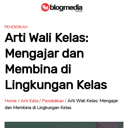
Skip
to
content
PENDIDIKAN
Arti Wali Kelas:
Mengajar dan
Membina di
Lingkungan Kelas
Home
/
Arti Kata
/
Pendidikan
/
Arti Wali Kelas: Mengajar
dan Membina di Lingkungan Kelas