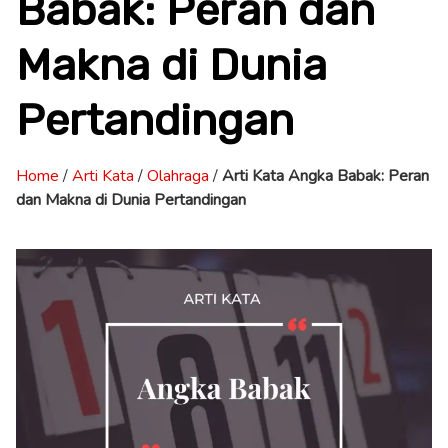
Babak: Peran dan
Makna di Dunia
Pertandingan
Home
/
Arti Kata
/
Olahraga
/
Arti Kata Angka Babak: Peran
dan Makna di Dunia Pertandingan