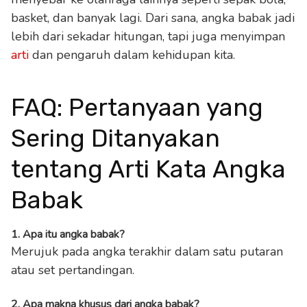
basket, dan banyak lagi. Dari sana, angka babak jadi
lebih dari sekadar hitungan, tapi juga menyimpan
arti
dan pengaruh dalam kehidupan kita.
FAQ: Pertanyaan yang
Sering Ditanyakan
tentang Arti Kata Angka
Babak
1. Apa itu angka babak?
Merujuk pada angka terakhir dalam satu putaran
atau set pertandingan.
2. Apa makna khusus dari angka babak?