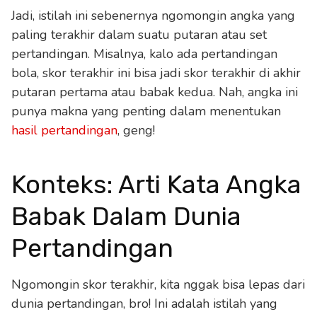
Jadi, istilah ini sebenernya ngomongin angka yang
paling terakhir dalam suatu putaran atau set
pertandingan. Misalnya, kalo ada pertandingan
bola, skor terakhir ini bisa jadi skor terakhir di akhir
putaran pertama atau babak kedua. Nah, angka ini
punya makna yang penting dalam menentukan
hasil pertandingan
, geng!
Konteks: Arti Kata Angka
Babak Dalam Dunia
Pertandingan
Ngomongin skor terakhir, kita nggak bisa lepas dari
dunia pertandingan, bro! Ini adalah istilah yang