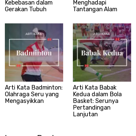
Kebebasan dalam
Menghadapi
Gerakan Tubuh
Tantangan Alam
Arti Kata Badminton:
Arti Kata Babak
Olahraga Seru yang
Kedua dalam Bola
Mengasyikkan
Basket: Serunya
Pertandingan
Lanjutan