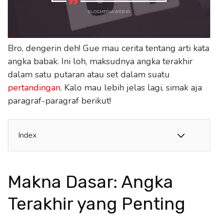
Bro, dengerin deh! Gue mau cerita tentang arti kata
angka babak. Ini loh, maksudnya angka terakhir
dalam satu putaran atau set dalam suatu
pertandingan
. Kalo mau lebih jelas lagi, simak aja
paragraf-paragraf berikut!
Index
Makna Dasar: Angka
Terakhir yang Penting