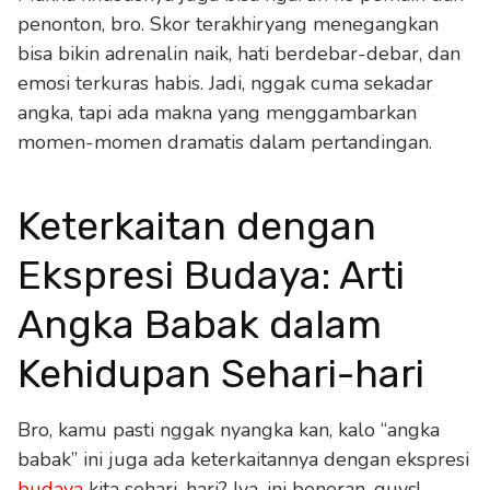
penonton, bro. Skor terakhiryang menegangkan
bisa bikin adrenalin naik, hati berdebar-debar, dan
emosi terkuras habis. Jadi, nggak cuma sekadar
angka, tapi ada makna yang menggambarkan
momen-momen dramatis dalam pertandingan.
Keterkaitan dengan
Ekspresi Budaya: Arti
Angka Babak dalam
Kehidupan Sehari-hari
Bro, kamu pasti nggak nyangka kan, kalo “angka
babak” ini juga ada keterkaitannya dengan ekspresi
budaya
kita sehari-hari? Iya, ini beneran, guys!