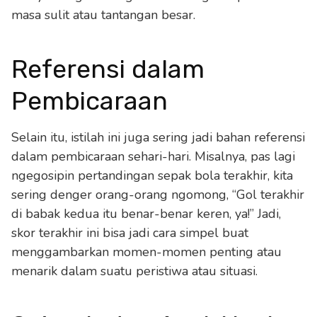
masa sulit atau tantangan besar.
Referensi dalam
Pembicaraan
Selain itu, istilah ini juga sering jadi bahan referensi
dalam pembicaraan sehari-hari. Misalnya, pas lagi
ngegosipin pertandingan sepak bola terakhir, kita
sering denger orang-orang ngomong, “Gol terakhir
di babak kedua itu benar-benar keren, ya!” Jadi,
skor terakhir ini bisa jadi cara simpel buat
menggambarkan momen-momen penting atau
menarik dalam suatu peristiwa atau situasi.