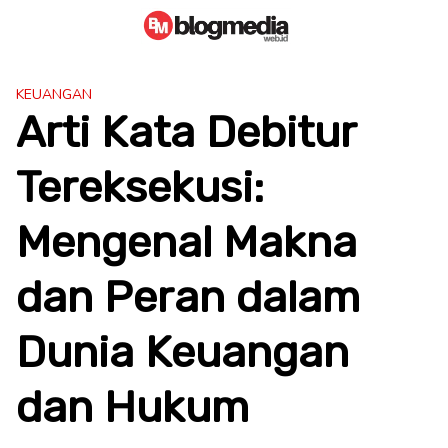
Skip
to
content
KEUANGAN
Arti Kata Debitur
Tereksekusi:
Mengenal Makna
dan Peran dalam
Dunia Keuangan
dan Hukum