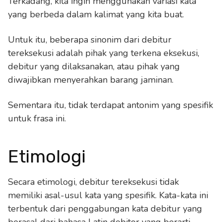
Terkadang, kita ingin menggunakan variasi kata
yang berbeda dalam kalimat yang kita buat.
Untuk itu, beberapa sinonim dari debitur
tereksekusi adalah pihak yang terkena eksekusi,
debitur yang dilaksanakan, atau pihak yang
diwajibkan menyerahkan barang jaminan.
Sementara itu, tidak terdapat antonim yang spesifik
untuk frasa ini.
Etimologi
Secara etimologi, debitur tereksekusi tidak
memiliki asal-usul kata yang spesifik. Kata-kata ini
terbentuk dari penggabungan kata debitur yang
berasal dari bahasa Latin debitor yang berarti