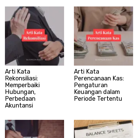
Arti Kata
Arti Kata
Rekonsiliasi:
Perencanaan Kas:
Memperbaiki
Pengaturan
Hubungan,
Keuangan dalam
Perbedaan
Periode Tertentu
Akuntansi