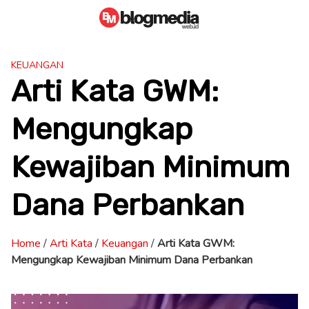
Skip
to
content
KEUANGAN
Arti Kata GWM:
Mengungkap
Kewajiban Minimum
Dana Perbankan
Home
/
Arti Kata
/
Keuangan
/
Arti Kata GWM:
Mengungkap Kewajiban Minimum Dana Perbankan