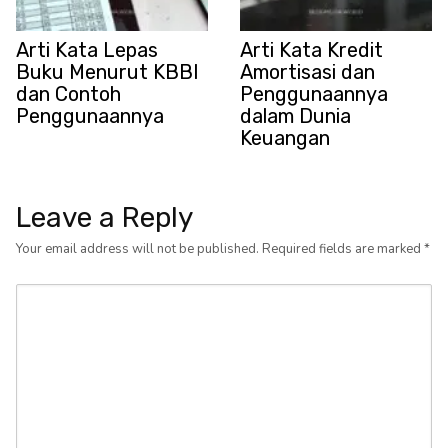
Arti Kata Lepas
Arti Kata Kredit
Buku Menurut KBBI
Amortisasi dan
dan Contoh
Penggunaannya
Penggunaannya
dalam Dunia
Keuangan
Leave a Reply
Your email address will not be published.
Required fields are marked
*