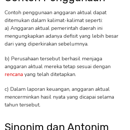
Contoh penggunaan anggaran aktual dapat
ditemukan dalam kalimat-kalimat seperti:
a) Anggaran aktual pemerintah daerah ini
mengungkapkan adanya defisit yang lebih besar
dari yang diperkirakan sebelumnya.
b) Perusahaan tersebut berhasil menjaga
anggaran aktual mereka tetap sesuai dengan
rencana
yang telah ditetapkan.
c) Dalam laporan keuangan, anggaran aktual
mencerminkan hasil nyata yang dicapai selama
tahun tersebut.
Sinonim dan Antonim