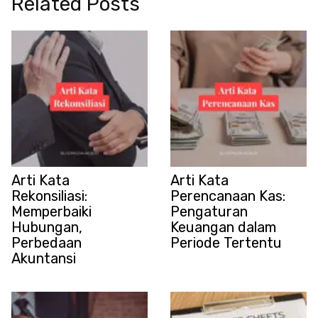
Related Posts
Arti Kata
Arti Kata
Rekonsiliasi:
Perencanaan Kas:
Memperbaiki
Pengaturan
Hubungan,
Keuangan dalam
Perbedaan
Periode Tertentu
Akuntansi