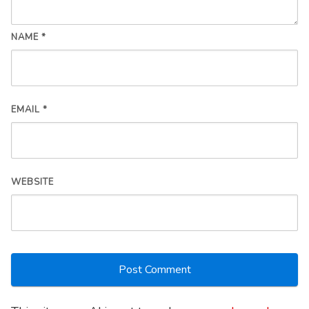
NAME
*
EMAIL
*
WEBSITE