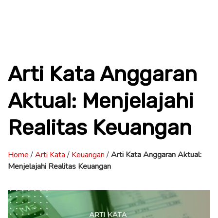
Arti Kata Anggaran
Aktual: Menjelajahi
Realitas Keuangan
Home
/
Arti Kata
/
Keuangan
/
Arti Kata Anggaran Aktual:
Menjelajahi Realitas Keuangan