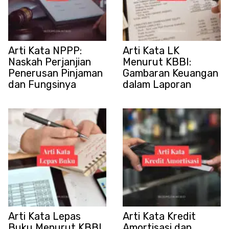
Arti Kata NPPP:
Arti Kata LK
Naskah Perjanjian
Menurut KBBI:
Penerusan Pinjaman
Gambaran Keuangan
dan Fungsinya
dalam Laporan
Arti Kata Lepas
Arti Kata Kredit
Buku Menurut KBBI
Amortisasi dan