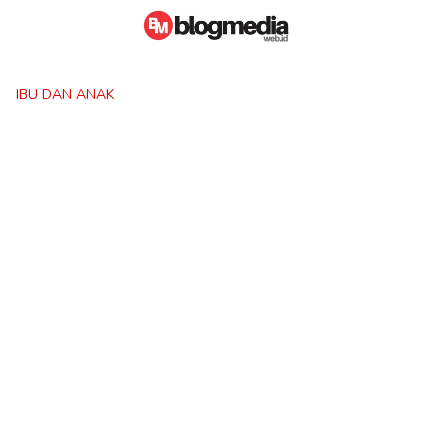
Skip
to
content
IBU DAN ANAK