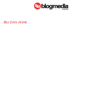
Skip
to
content
IBU DAN ANAK