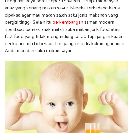
tinggi dan kaya serat seperti sayuran. Tetapi tak banyak
anak yang senang makan sayur. Mereka terkadang harus
dipaksa agar mau makan salah satu jenis makanan yang
bergizi tinggi. Selain itu
perkembangan
zaman modern
membuat banyak anak malah suka makan junk food atau
fast food yang tidak mengandung serat. Tapi jangan kuatir,
berikut ini ada beberapa tips yang bisa dilakukan agar anak
Anda mau dan suka makan sayur.