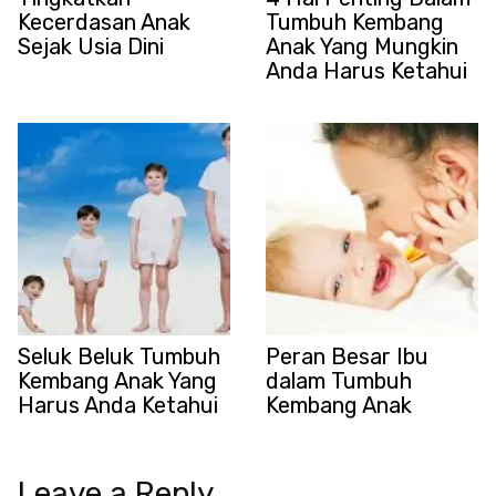
Kecerdasan Anak
Tumbuh Kembang
Sejak Usia Dini
Anak Yang Mungkin
Anda Harus Ketahui
Seluk Beluk Tumbuh
Peran Besar Ibu
Kembang Anak Yang
dalam Tumbuh
Harus Anda Ketahui
Kembang Anak
Leave a Reply