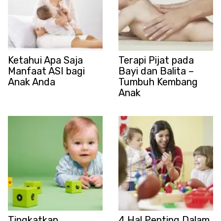
Ketahui Apa Saja
Terapi Pijat pada
Manfaat ASI bagi
Bayi dan Balita –
Anak Anda
Tumbuh Kembang
Anak
Tingkatkan
4 Hal Penting Dalam