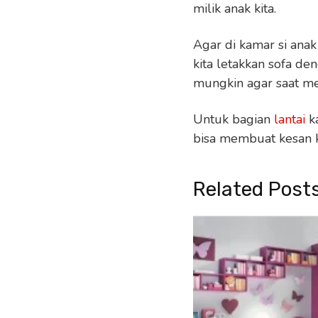
milik anak kita.
Agar di kamar si ana
kita letakkan sofa d
mungkin agar saat m
Untuk bagian
lantai
ka
bisa membuat kesan k
Related Post