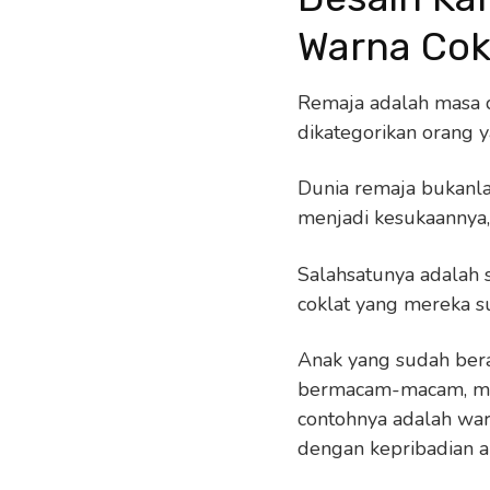
Warna Cok
Remaja adalah masa d
dikategorikan orang 
Dunia remaja bukanla
menjadi kesukaannya,
Salahsatunya adalah
coklat yang mereka su
Anak yang sudah ber
bermacam-macam, mer
contohnya adalah warn
dengan kepribadian a