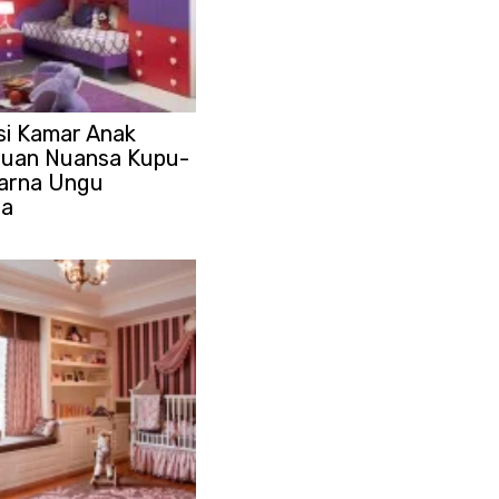
si Kamar Anak
uan Nuansa Kupu-
arna Ungu
ta