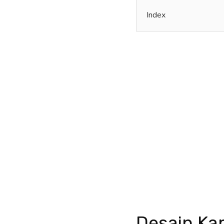
Index
Desain Ka