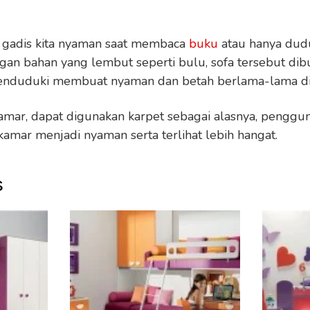
k gadis kita nyaman saat membaca
buku
atau hanya dudu
engan bahan yang lembut seperti bulu, sofa tersebut di
enduduki membuat nyaman dan betah berlama-lama diat
mar, dapat digunakan karpet sebagai alasnya, pengguna
amar menjadi nyaman serta terlihat lebih hangat.
s