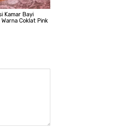
i Kamar Bayi
Warna Coklat Pink