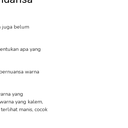
n juga belum
nentukan apa yang
bernuansa warna
warna yang
warna yang kalem,
erlihat manis, cocok