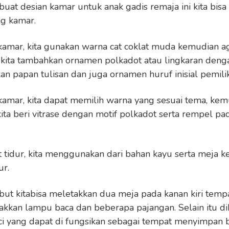
t desian kamar untuk anak gadis remaja ini kita bisa
ng kamar.
amar, kita gunakan warna cat coklat muda kemudian aga
a kita tambahkan ornamen polkadot atau lingkaran denga
kan papan tulisan dan juga ornamen huruf inisial pemili
amar, kita dapat memilih warna yang sesuai tema, kemu
 kita beri vitrase dengan motif polkadot serta rempel pa
 tidur, kita menggunakan dari bahan kayu serta meja k
ur.
ut kitabisa meletakkan dua meja pada kanan kiri tempat
etakkan lampu baca dan beberapa pajangan. Selain itu 
ci yang dapat di fungsikan sebagai tempat menyimpan 