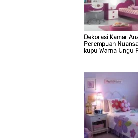
Dekorasi Kamar An
Perempuan Nuansa
kupu Warna Ungu P