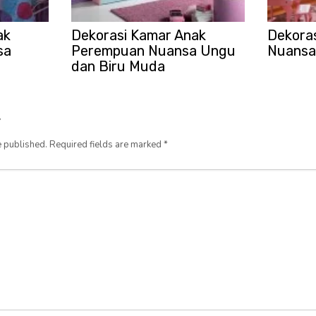
ak
Dekorasi Kamar Anak
Dekoras
sa
Perempuan Nuansa Ungu
Nuansa 
dan Biru Muda
y
e published.
Required fields are marked
*