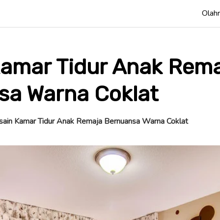
Olah
Kamar Tidur Anak Rem
sa Warna Coklat
ain Kamar Tidur Anak Remaja Bernuansa Warna Coklat