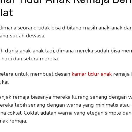
lat
imana seorang tidak bisa dibilang masih anak-anak da
yang sudah dewasa.
h dunia anak-anak lagi, dimana mereka sudah bisa me
 hobi dan selera mereka.
 selera untuk membuat desain
kamar tidur
anak
remaja 
kai.
anjak remaja biasanya mereka kurang senang dengan 
eka lebih senang dengan warna yang minimalis atau 
a coklat. Coklat adalah warna yang elegan simple dan t
nak remaja.