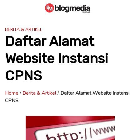
Skip
to
content
BERITA & ARTIKEL
Daftar Alamat
Website Instansi
CPNS
Home
/
Berita & Artikel
/
Daftar Alamat Website Instansi
CPNS