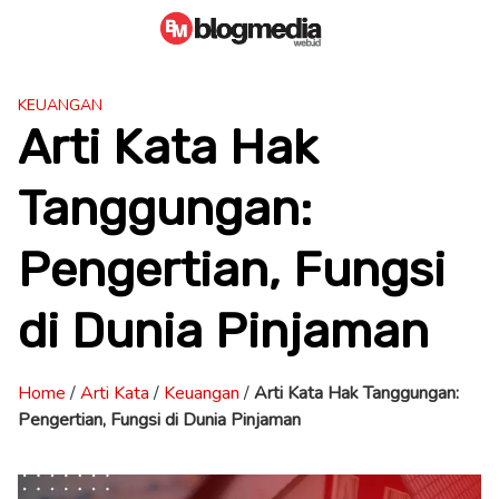
Skip
to
content
KEUANGAN
Arti Kata Hak
Tanggungan:
Pengertian, Fungsi
di Dunia Pinjaman
Home
/
Arti Kata
/
Keuangan
/
Arti Kata Hak Tanggungan:
Pengertian, Fungsi di Dunia Pinjaman