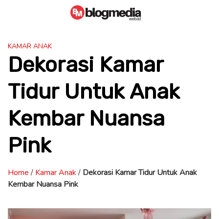
Skip
to
content
KAMAR ANAK
Dekorasi Kamar
Tidur Untuk Anak
Kembar Nuansa
Pink
Home
/
Kamar Anak
/
Dekorasi Kamar Tidur Untuk Anak
Kembar Nuansa Pink