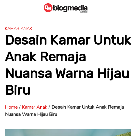
Skip
to
content
KAMAR ANAK
Desain Kamar Untuk
Anak Remaja
Nuansa Warna Hijau
Biru
Home
/
Kamar Anak
/
Desain Kamar Untuk Anak Remaja
Nuansa Warna Hijau Biru