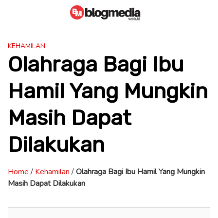
Skip
to
content
KEHAMILAN
Olahraga Bagi Ibu
Hamil Yang Mungkin
Masih Dapat
Dilakukan
Home
/
Kehamilan
/
Olahraga Bagi Ibu Hamil Yang Mungkin
Masih Dapat Dilakukan