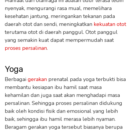
Manfaat dari olahraga ini adalah tidur terasa lebih
nyenyak, mengurangi rasa mual, memelihara
kesehatan jantung, meringankan tekanan pada
daerah otot dan sendi, meningkatkan
kekuatan otot
terutama otot di daerah panggul. Otot panggul
yang semakin kuat dapat mempermudah saat
proses persalinan
.
Yoga
Berbagai
gerakan
prenatal pada yoga terbukti bisa
membantu kesiapan ibu hamil saat masa
kehamilan dan juga saat akan menghadapi masa
persalinan. Sehingga proses persalinan didukung
baik oleh kondisi fisik dan emosional yang lebih
baik, sehingga ibu hamil merasa lebih nyaman.
Beragam gerakan yoga tersebut biasanya berupa