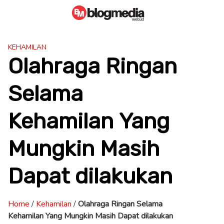
Skip
to
content
KEHAMILAN
Olahraga Ringan
Selama
Kehamilan Yang
Mungkin Masih
Dapat dilakukan
Home
/
Kehamilan
/
Olahraga Ringan Selama
Kehamilan Yang Mungkin Masih Dapat dilakukan