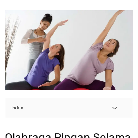
Index
Olahraga Ringan Selama