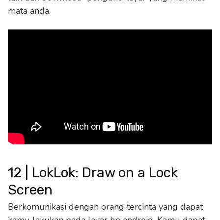
mata anda.
12 | LokLok: Draw on a Lock
Screen
Berkomunikasi dengan orang tercinta yang dapat
kamu lakukan pada layar hp android. Kamu dapat