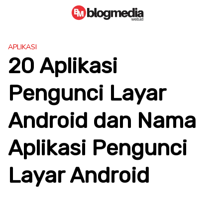
Skip
to
content
APLIKASI
20 Aplikasi
Pengunci Layar
Android dan Nama
Aplikasi Pengunci
Layar Android