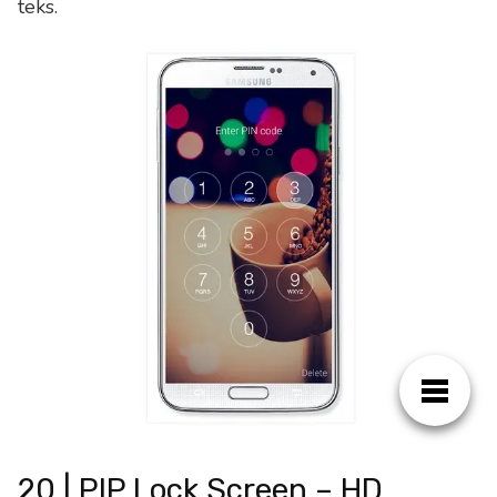
teks.
20 | PIP Lock Screen – HD