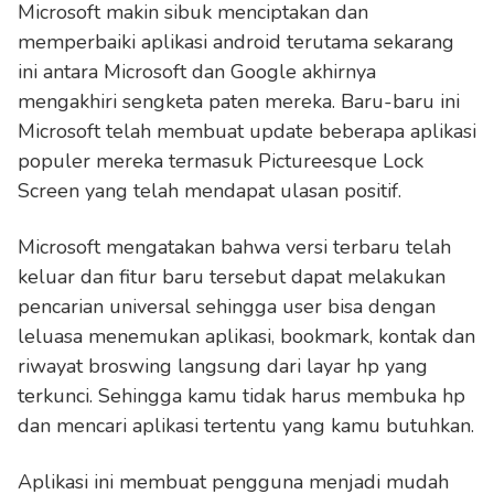
Microsoft makin sibuk menciptakan dan
memperbaiki aplikasi android terutama sekarang
ini antara Microsoft dan Google akhirnya
mengakhiri sengketa paten mereka. Baru-baru ini
Microsoft telah membuat update beberapa aplikasi
populer mereka termasuk Pictureesque Lock
Screen yang telah mendapat ulasan positif.
Microsoft mengatakan bahwa versi terbaru telah
keluar dan fitur baru tersebut dapat melakukan
pencarian universal sehingga user bisa dengan
leluasa menemukan aplikasi, bookmark, kontak dan
riwayat broswing langsung dari layar hp yang
terkunci. Sehingga kamu tidak harus membuka hp
dan mencari aplikasi tertentu yang kamu butuhkan.
Aplikasi ini membuat pengguna menjadi mudah